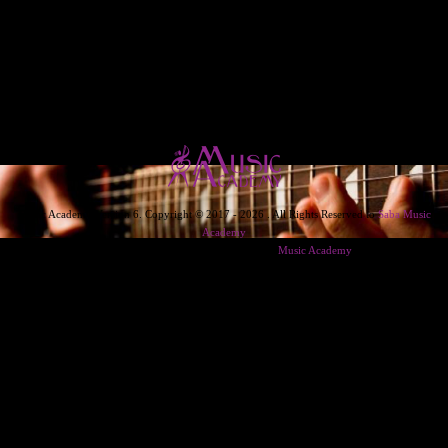
Music Academy Version 6. Copyright © 2017 - 2026 . All Rights Reserved to
Saba Music
Academy
Designed & Developed & Powered By
Music Academy