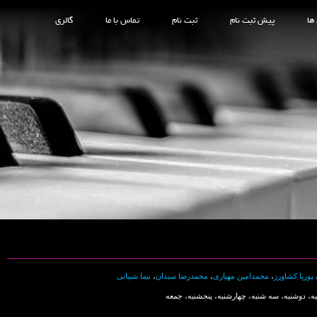
ها
پیش ثبت نام
ثبت نام
تماس با ما
گالری
پوریا کشاورز
،
محمدامین مهیاری
،
محمدرضا سیدان
،
نیما شیبانی
ه، دوشنبه، سه شنبه، چهارشنبه، پنجشنبه، جمعه