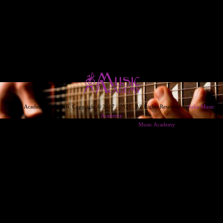
Music Academy Version 6. Copyright © 2017 - 2026 . All Rights Reserved to
Saba Music
Academy
Designed & Developed & Powered By
Music Academy