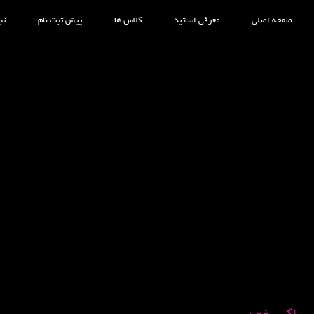
صفحه اصلی
معرفی اساتید
کلاس ها
پیش ثبت نام
ثب