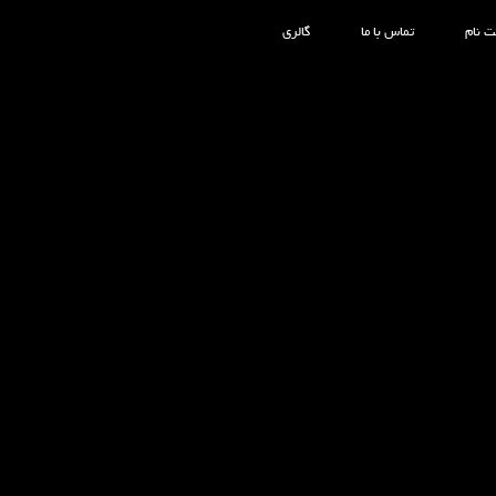
ت نام
تماس با ما
گالری