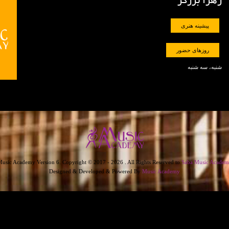
زهرا برزگر
پیشینه هنری
روزهای حضور
شنبه، سه شنبه
usic Academy Version 6. Copyright © 2017 - 2026 . All Rights Reserved to
Saba Music Academ
Designed & Developed & Powered By
Music Academy