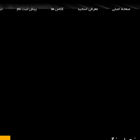
صفحه اصلی
معرفی اساتید
کلاس ها
پیش ثبت نام
ثب