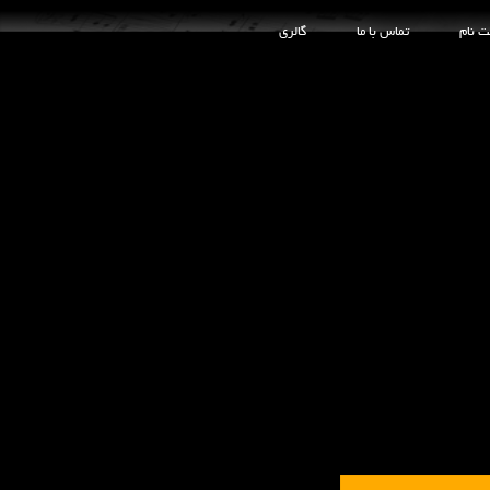
ت نام
تماس با ما
گالری